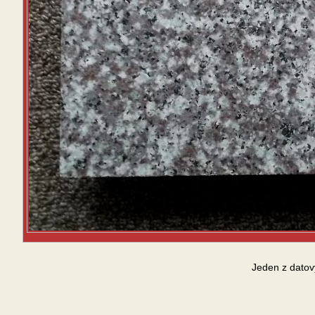
Jeden z datov