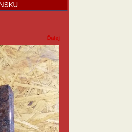
ENSKU
Ďalej