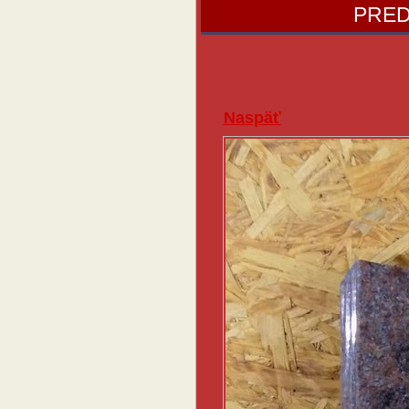
PRED
Naspäť