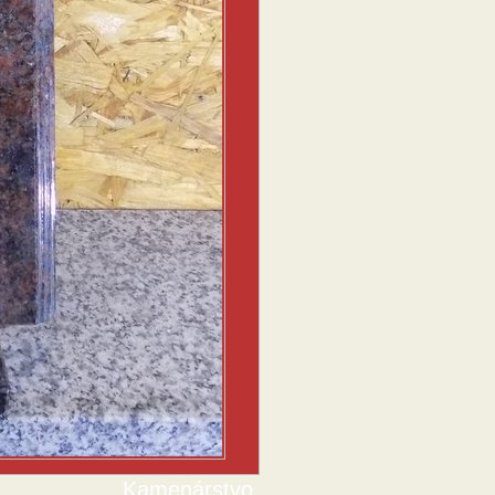
Kamenárstvo