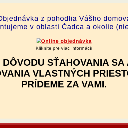
Objednávka z pohodlia Vášho domov
tujeme v oblasti Čadca a okolie (ni
Kliknite pre viac informácií
Z DÔVODU SŤAHOVANIA SA 
VANIA VLASTNÝCH PRIES
PRÍDEME ZA VAMI.