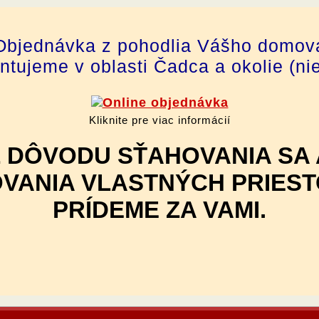
Objednávka z pohodlia Vášho domov
tujeme v oblasti Čadca a okolie (ni
Kliknite pre viac informácií
Z DÔVODU SŤAHOVANIA SA 
VANIA VLASTNÝCH PRIES
PRÍDEME ZA VAMI.