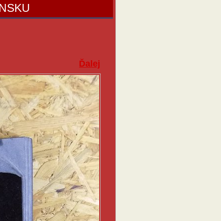
ENSKU
Ďalej