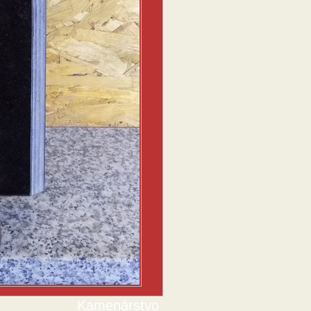
Kamenárstvo