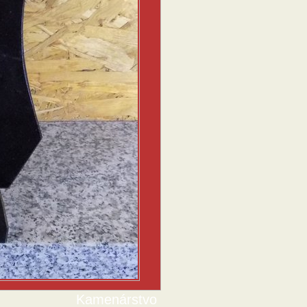
Kamenárstvo