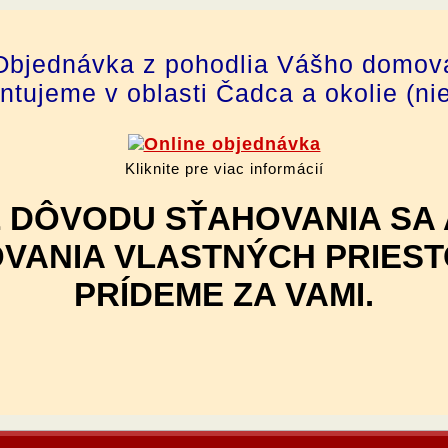
Objednávka z pohodlia Vášho domov
tujeme v oblasti Čadca a okolie (ni
Kliknite pre viac informácií
Z DÔVODU SŤAHOVANIA SA 
VANIA VLASTNÝCH PRIES
PRÍDEME ZA VAMI.