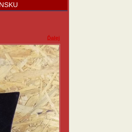
ENSKU
Ďalej