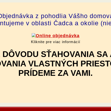
Objednávka z pohodlia Vášho domov
tujeme v oblasti Čadca a okolie (ni
Kliknite pre viac informácií
Z DÔVODU SŤAHOVANIA SA 
VANIA VLASTNÝCH PRIES
PRÍDEME ZA VAMI.