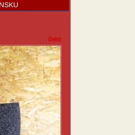
ENSKU
Ďalej