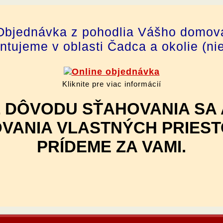
Objednávka z pohodlia Vášho domov
tujeme v oblasti Čadca a okolie (ni
Kliknite pre viac informácií
Z DÔVODU SŤAHOVANIA SA 
VANIA VLASTNÝCH PRIES
PRÍDEME ZA VAMI.