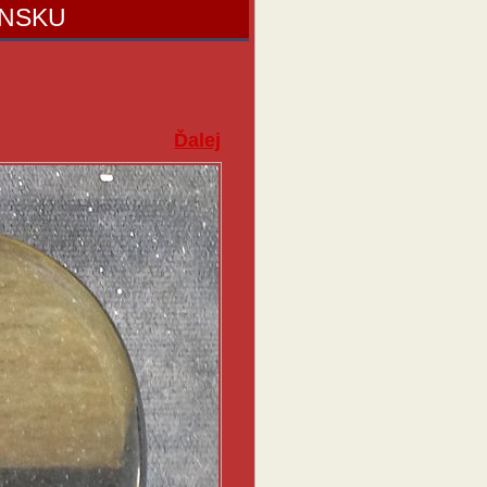
ENSKU
Ďalej