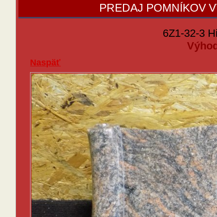
PREDAJ POMNÍKOV 
6Z1-32-3 H
Výhod
Naspäť