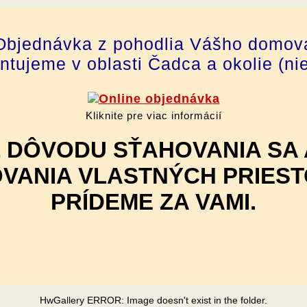
Objednávka z pohodlia Vášho domov
tujeme v oblasti Čadca a okolie (ni
Kliknite pre viac informácií
Z DÔVODU SŤAHOVANIA SA 
VANIA VLASTNÝCH PRIES
PRÍDEME ZA VAMI.
HwGallery ERROR: Image doesn't exist in the folder.