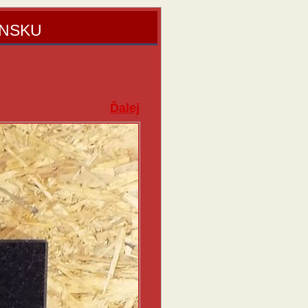
ENSKU
Ďalej